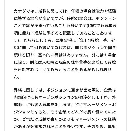
カナダでは、給料に関しては、年収の場合は能力や経験
に準ずる場合が多いですが、時給の場合は、ポジション
ごとで額が決まっていることも多いです(時給でも募集要
項に能力・経験に準ずると記載してあることもありま
す)。どちらにしても、募集要項に「年1回昇給」等、昇
給に関して何も書いてなければ、同じポジションで働き
続ける限り、基本的に昇給はありません。能力給の場合
に限り、例えば入社時と現在の仕事量等を比較して昇給
を直訴すれば上げてもらえることもあるかもしれませ
ん。
昇格に関しては、ポジションに空きが出た際に、企業は
内部向けにもオープンポジションの通達をしますが、外
部向けにも求人募集を出します。特にマネージメントポ
ジションとなると、その企業でどれだけ長く働いていた
か、どれだけ成績が良いかよりもマネージメントの経験
があるかを重視されることも多いです。そのため、募集