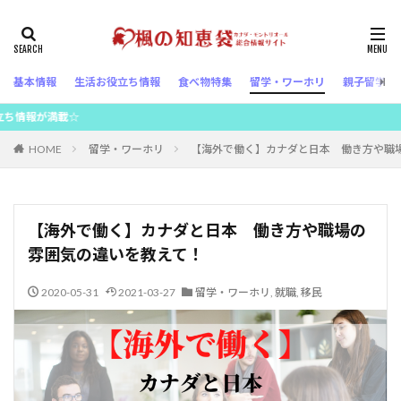
基本情報
生活お役立ち情報
食べ物特集
留学・ワーホリ
親子留学
☆
HOME
留学・ワーホリ
【海外で働く】カナダと日本 働き方や職
【海外で働く】カナダと日本 働き方や職場の
雰囲気の違いを教えて！
2020-05-31
2021-03-27
留学・ワーホリ
,
就職
,
移民