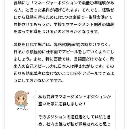
要項にも「マネージャーポジションで最低〇年経験があ
る人」と言った条件が掲げられます。それでも、経験ゼ
ロから経験を得るためには1つの企業で一生懸命働いて
昇格させてもらうか、学校でマネージメント関連の講義
を取って知識をつけるかのどちらかとなります。
昇格を目指す場合は、昇格試験(面接)の時だけでなく、
日頃から積極的に仕事面でアピールをしていくようにし
ましょう。また、特に面接では、言語面だけでなく、欧
米人の自己アピール力に日本人は押されがちです。その
辺りも他応募者に負けないよう自分をアピールできるよ
うにしておかないとですね。
私も前職でマネージメントポジションが
空いた際に応募しました！
メープル
そのポジションの適任者としては私も含
め、社内の誰もが私が採用されると思っ