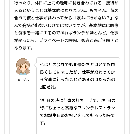
行ったり、休日に上司の趣味に付き合わされる、接待が
入るということは基本的にありません。もちろん、気の
合う同僚と仕事が終わってから「飲みに行かない？」な
んて会話が出ないわけではないですが、基本的には同僚
と食事を一緒にするのであればランチがほとんど。仕事
が終ったら、プライベートの時間、家族と過ごす時間と
なります。
私はどの会社でも同僚たちとはとても仲
良くしていましたが、仕事が終わってか
ら食事に行ったことがあるのはたったの
メープル
2回だけ。
1社目の時に仕事の打ち上げで、2社目の
時にちょっと高級なフレンチレストラン
でお誕生日のお祝いをしてもらった時で
す。