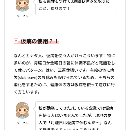
私も無休もつけて3週間お休みを取った
こと、あります！
メープル
仮病の使用？！
なんとカナダ人、仮病を使う人がけっこういます！特に
多いのが、月曜日か金曜日の朝に体調不良だと電話をし
て休むパターン。はい、三連休狙いです。有給の他に病
欠(sick leave)のお休みも設けられているため、そちらの
消化をするために、健康体の方は仮病を使って遊びに行
く方もいます。
私が勤務してきた/している企業では仮病
を使う人はいませんでしたが、現地の友
人で「月曜日は仮病で休むんだ～」なん
メープル
て発言をする人はけっこういます。