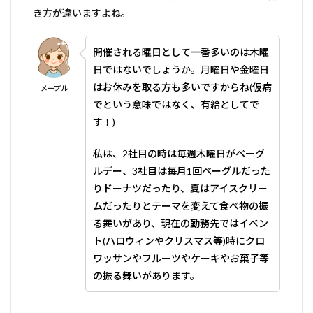
き方が違いますよね。
開催される曜日として一番多いのは木曜
日ではないでしょうか。月曜日や金曜日
はお休みを取る方も多いですからね(仮病
メープル
でという意味ではなく、有給としてで
す！)
私は、2社目の時は毎週木曜日がベーグ
ルデー、3社目は毎月1回ベーグルだった
りドーナツだったり、夏はアイスクリー
ムだったりとテーマを変えて食べ物の振
る舞いがあり、現在の勤務先ではイベン
ト(ハロウィンやクリスマス等)時にクロ
ワッサンやフルーツやケーキやお菓子等
の振る舞いがあります。