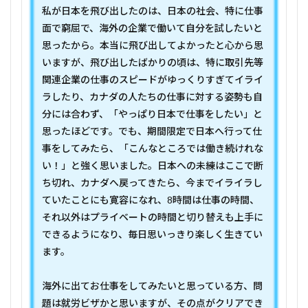
私が日本を飛び出したのは、日本の社会、特に仕事
面で窮屈で、海外の企業で働いて自分を試したいと
思ったから。本当に飛び出してよかったと心から思
いますが、飛び出したばかりの頃は、特に取引先等
関連企業の仕事のスピードがゆっくりすぎてイライ
ラしたり、カナダの人たちの仕事に対する姿勢も自
分には合わず、「やっぱり日本で仕事をしたい」と
思ったほどです。でも、期間限定で日本へ行って仕
事をしてみたら、「こんなところでは働き続けれな
い！」と強く思いました。日本への未練はここで断
ち切れ、カナダへ戻ってきたら、今までイライラし
ていたことにも寛容になれ、8時間は仕事の時間、
それ以外はプライベートの時間と切り替えも上手に
できるようになり、毎日思いっきり楽しく生きてい
ます。
海外に出てお仕事をしてみたいと思っている方、問
題は就労ビザかと思いますが、その点がクリアでき