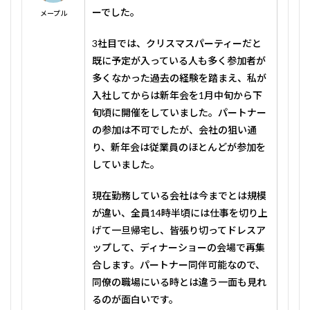
ーでした。
メープル
3社目では、クリスマスパーティーだと
既に予定が入っている人も多く参加者が
多くなかった過去の経験を踏まえ、私が
入社してからは新年会を1月中旬から下
旬頃に開催をしていました。パートナー
の参加は不可でしたが、会社の狙い通
り、新年会は従業員のほとんどが参加を
していました。
現在勤務している会社は今までとは規模
が違い、全員14時半頃には仕事を切り上
げて一旦帰宅し、皆張り切ってドレスア
ップして、ディナーショーの会場で再集
合します。パートナー同伴可能なので、
同僚の職場にいる時とは違う一面も見れ
るのが面白いです。