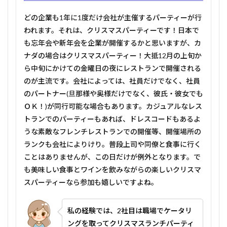
どの企業も1年に1度だけ会社が主催するパーティーが行
われます。それは、クリスマスパーティーです！日本で
も忘年会や新年会を企業が開催するかと思いますが、カ
ナダの場合はクリスマスパーティー！大抵12月の上旬か
ら中旬にかけての金曜日の夜にレストランで開催される
のが主流です。会社によっては、社員だけでなく、社員
のパートナー(旦那様や奥様だけでなく、彼氏・彼女でも
ＯＫ！)が同行可能な場合もあります。カジュアルなレス
トランでのパーティーもあれば、ドレスコードもあるよ
うな素敵なフレンチレストランでの開催等、開催場所の
ランクも会社によりけり。普段上司や同僚と食事に行く
ことはありませんが、この日だけが例外となります。で
も美味しい食事とワインを飲みながらの楽しいクリスマ
スパーティーなら参加も嬉しいですよね。
私の経験では、2社目は職場でケータリ
ングを取ってクリスマスランチパーティ