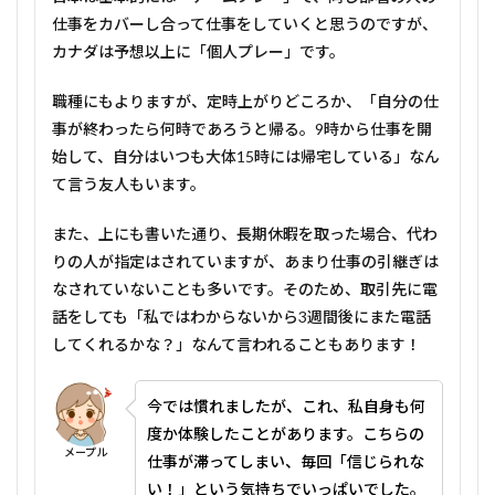
仕事をカバーし合って仕事をしていくと思うのですが、
カナダは予想以上に「個人プレー」です。
職種にもよりますが、定時上がりどころか、「自分の仕
事が終わったら何時であろうと帰る。9時から仕事を開
始して、自分はいつも大体15時には帰宅している」なん
て言う友人もいます。
また、上にも書いた通り、長期休暇を取った場合、代わ
りの人が指定はされていますが、あまり仕事の引継ぎは
なされていないことも多いです。そのため、取引先に電
話をしても「私ではわからないから3週間後にまた電話
してくれるかな？」なんて言われることもあります！
今では慣れましたが、これ、私自身も何
度か体験したことがあります。こちらの
メープル
仕事が滞ってしまい、毎回「信じられな
い！」という気持ちでいっぱいでした。