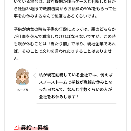
いている場合は、政府機関が該当ケースと判断した日か
ら妊娠36週まで政府機関からお給料の90%をもらって仕
事をお休みするなんて制度もあるくらいです。
子供が病気の時も子供の年齢によっては、親のどちらか
が仕事を休んで看病しなければならないですが、この時
も親が休むことは「当たり前」であり、現地企業であれ
ば、そのことで文句を言われたりすることはありませ
ん。
私が現在勤務している会社では、例えば
スノーストームで学校が急遽お休みとな
った日なんて、なんと半数くらいの人が
メープル
会社をお休みします！
昇給・昇格