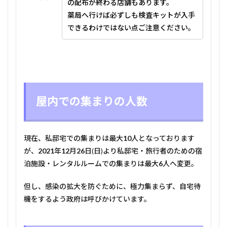
の配布が終わる店舗もあります。
薬局へ行けば必ずしも検査キットが入手
できるわけではない点ご注意ください。
屋内での集まりの人数
現在、私邸宅での集まりは最大
10
人となっております
が、
2021
年
12
月
26
日(日)より私邸宅・旅行者のための宿
泊施設・レンタルルームでの集まりは最大
6
人へ変更。
但し、感染の拡大を防ぐために、極力集まらず、自宅待
機をするよう政府は呼びかけています。