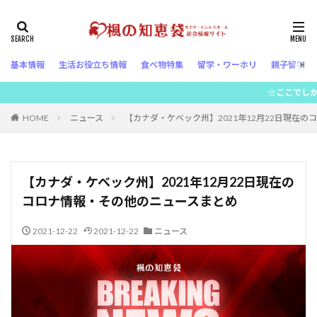
基本情報
生活お役立ち情報
食べ物特集
留学・ワーホリ
親子留学
☆ここでしか読むことができない
HOME
ニュース
【カナダ・ケベック州】2021年12月22日現在
【カナダ・ケベック州】2021年12月22日現在の
コロナ情報・その他のニュースまとめ
2021-12-22
2021-12-22
ニュース