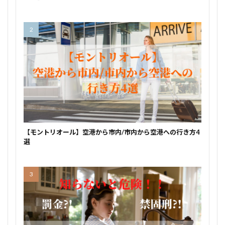
【モントリオール】空港から市内/市内から空港への行き方4
選