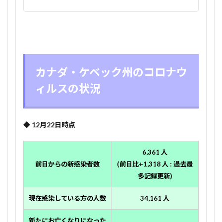
カナダ・ケベック州のコロナウ
ィルスの状況
◆ 12月22日時点
6,361 人
前日からの新感染者数
(前日比+1,318 人 :
過去最
多記録更新)
現在感染している方の人数
34,161 人
新たにお亡くなりになった