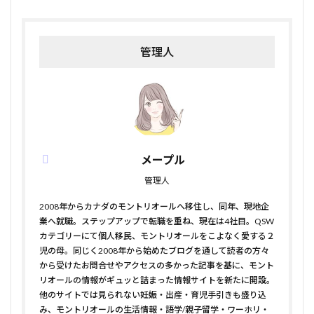
管理人
メープル
管理人
2008年からカナダのモントリオールへ移住し、同年、現地企
業へ就職。ステップアップで転職を重ね、現在は4社目。QSW
カテゴリーにて個人移民、モントリオールをこよなく愛する２
児の母。同じく2008年から始めたブログを通して読者の方々
から受けたお問合せやアクセスの多かった記事を基に、モント
リオールの情報がギュッと詰まった情報サイトを新たに開設。
他のサイトでは見られない妊娠・出産・育児手引きも盛り込
み、モントリオールの生活情報・語学/親子留学・ワーホリ・