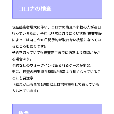
コロナの検査
現在感染者増大に伴い、コロナの検査へ多数の人が連日
行っているため、予約は非常に取りにくい状態(検査施設
によっては向こう
10
日間予約が取れない状態になってい
るところもあります)。
予約を取っていても検査完了までに通常より時間がかか
る場合あり。
予約なしのウォークインは断られるケースが多発。
更に、検査の結果待ち時間が通常より長くなっているこ
とにも要注意！
（結果が出るまで
1
週間以上自宅待機をして待っている
人も出ています)
救急