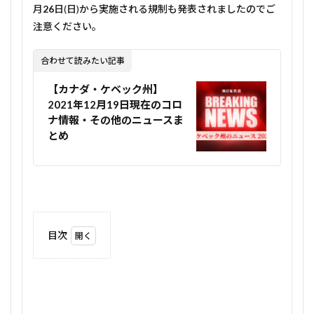
月
26
日(日)から実施される規制も発表されましたのでご
注意ください。
合わせて読みたい記事
【カナダ・ケベック州】
2021年12月19日現在のコロ
ナ情報・その他のニュースま
とめ
目次
1
在宅
ワー
クの
義務