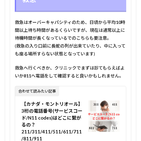
救急はオーバーキャパシティのため、日頃から平均
10
時
間以上待ち時間があるくらいですが、現在は通常以上に
待機時間が長くなっているでのこちらも要注意。
(救急の入り口前に長蛇の列が出来ていたり、中に入って
も座る場所すらない状態となっています)
救急へ行くべきか、クリニックでまずは診てもらえばよ
いか
811
へ電話をして確認すると良いかもしれません。
合わせて読みたい記事
【カナダ・モントリオール】
3桁の電話番号(サービスコー
ド/N11 codes)はどこに繋が
るの？
211/311/411/511/611/711
/811/911